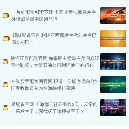
一片红配资APP下载 土耳其警告俄乌冲突
外溢威胁黑海民用航运
领航配资平台 利比亚西部发生激烈冲突已
致5人死亡
银河证券配资官网 如果民主党重夺美国众议
院控制权，大型石油公司利润他们的靶心
在线股票配资网官网 报道：伊朗考虑向欧洲
国家收取霍尔木兹海峡维护费用
星配资官网 上海德云社开业仅2天，反常的
一幕发生了，郭德纲于谦押错宝了？