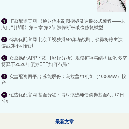
汇盈配资官网 《通达信主副图指标及选股公式编程——从
1
入门到精通》第三章 第2节 涨停断板破位修复模型
锦富优配官网 北京卫视独播!40集谍战剧，侯勇梅婷主演，
2
谍战迷不可错过
众盈易配APP下载 【财经分析】规模扩容与结构优化 多空
3
博弈下2026年债券ETF如何布局？
实盘配资网平台 苏能股份：乌拉盖#1机组（1000MW）投
4
产
恒盛优配官网 基金分红：博时臻选纯债债券基金8月12日
5
分红
最新文章