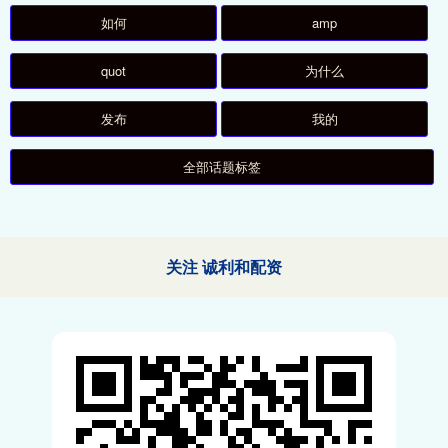
如何
amp
quot
为什么
发布
我的
全部话题标签
关注 诚利和配资