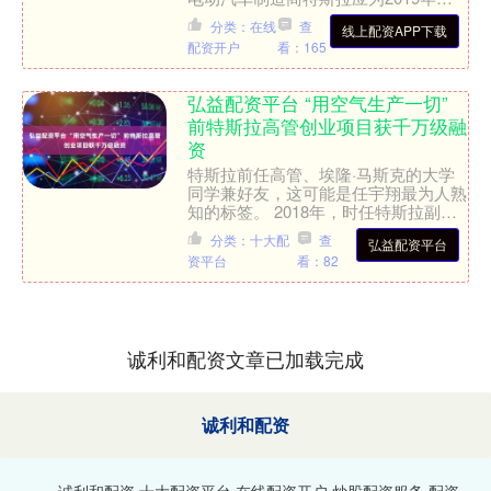
辆配备自动驾驶系统的Model S所致的
分类：在线
查
线上配资APP下载
致命车祸承担部分....
配资开户
看：165
弘益配资平台 “用空气生产一切”
前特斯拉高管创业项目获千万级融
资
特斯拉前任高管、埃隆·马斯克的大学
同学兼好友，这可能是任宇翔最为人熟
知的标签。 2018年，时任特斯拉副总
裁的任宇翔代表公司与上海市政府签
分类：十大配
查
弘益配资平台
约，特斯拉首座海外超级....
资平台
看：82
诚利和配资文章已加载完成
诚利和配资