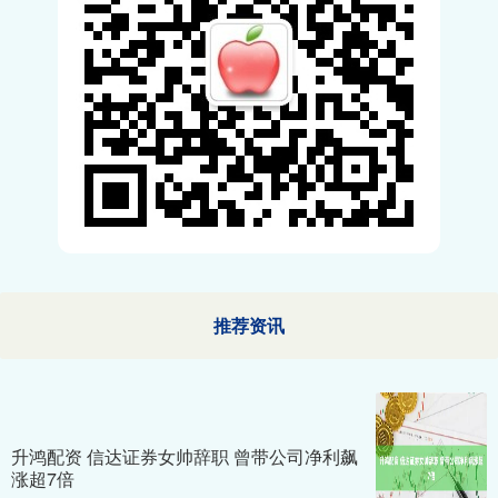
推荐资讯
升鸿配资 信达证券女帅辞职 曾带公司净利飙
涨超7倍