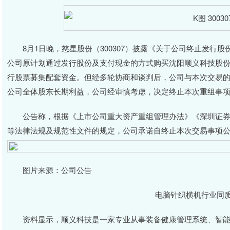
8月1日晚，慈星股份（300307）披露《关于公司终止发行
公司原计划通过发行股份及支付现金的方式购买沈阳顺义科技股份有
行股票募集配套资金。但经多轮协商和谈判后，公司与本次交易
公司全体股东长期利益，公司经审慎考虑，决定终止本次重组事
公告称，根据《上市公司重大资产重组管理办法》《深圳证券交
等法律法规及规范性文件的规定，公司承诺自终止本次交易事项
图片来源：公司公告
电脑针织横机行业同
资料显示，顺义科技是一家专业从事装备健康管理系统、智能