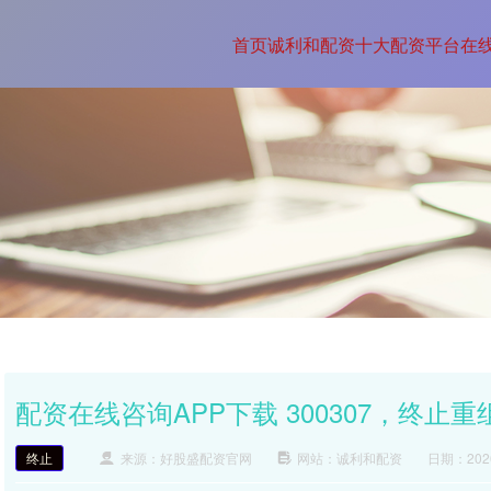
首页
诚利和配资
十大配资平台
在
配资在线咨询APP下载 300307，终止重
终止
来源：好股盛配资官网
网站：诚利和配资
日期：2026-