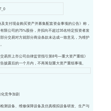
股份及支付现金购买资产并募集配套资金事项的公告》称，
限公司的75%股份，并拟向不超过35名特定投资者发
的部分交易对方就部分商业条款未达成一致意见，为维护
项。
易所上市公司自律监管指引第8号—重大资产重组》
公告披露后的一个月内，不再筹划重大资产重组事项。
质化竞争加剧
检测设备、维修保障设备及仿真模拟设备研发、生产与