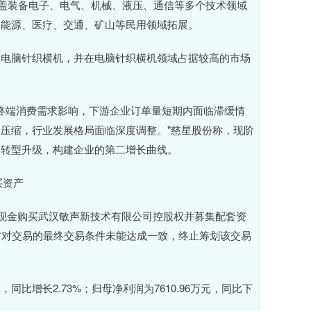
涵盖装备电子、电气、机械、液压、通信等多个技术领域
、能源、医疗、交通、矿山等民用领域拓展。
电脑针织横机，并在电脑针织横机领域占据较高的市场
终端消费需求影响，下游企业订单量短期内面临滞缓情
压缩，行业发展格局面临深度调整。"慈星股份称，现阶
的转型升级，构建企业的第二增长曲线。
买资产
现金购买武汉敏声新技术有限公司控股权并募集配套资
方对交易的最终交易条件未能达成一致，终止筹划该交易
比增长2.73%；归母净利润为7610.96万元，同比下