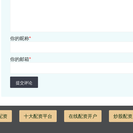
你的昵称
*
你的邮箱
*
提交评论
配资
十大配资平台
在线配资开户
炒股配资