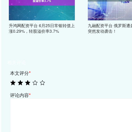
升鸿网配资平台 6月25日常银转债上
九融配资平台 俄罗斯遭
涨0.29%，转股溢价率3.7%
突然发动袭击！
相关评论
本文评分
*
评论内容
*