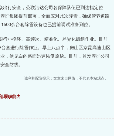
群众出行安全，公联洁达公司各保障队伍已到达指定位
工养护集团提前部署，全面应对此次降雪，确保管养道路
，1500余台套除雪设备也已提前调试准备到位。
，实行小循环、高频次、精准化、差异化编组作业。目前
02台套进行除雪作业。早上八点半，房山区京昆高速山区
作业，使见白的路面迅速恢复原貌。目前，首发养护公司
路安全防线。
诚利和配资提示：文章来自网络，不代表本站观点。
干部履职能力