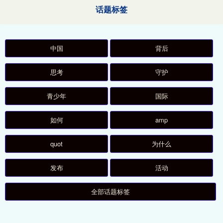
话题标签
中国
背后
思考
守护
青少年
国际
如何
amp
quot
为什么
发布
活动
全部话题标签