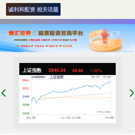
诚利和配资 相关话题
上证指数
3940.04
39.68
1.02%