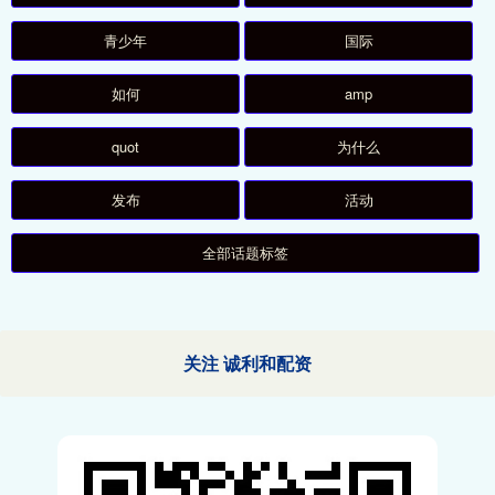
青少年
国际
如何
amp
quot
为什么
发布
活动
全部话题标签
关注 诚利和配资