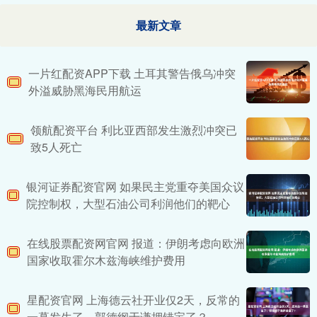
最新文章
一片红配资APP下载 土耳其警告俄乌冲突
外溢威胁黑海民用航运
领航配资平台 利比亚西部发生激烈冲突已
致5人死亡
银河证券配资官网 如果民主党重夺美国众议
院控制权，大型石油公司利润他们的靶心
在线股票配资网官网 报道：伊朗考虑向欧洲
国家收取霍尔木兹海峡维护费用
星配资官网 上海德云社开业仅2天，反常的
一幕发生了，郭德纲于谦押错宝了？