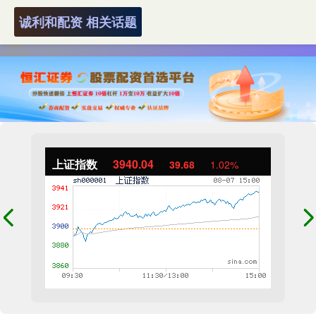
诚利和配资 相关话题
上证指数
3940.04
39.68
1.02%