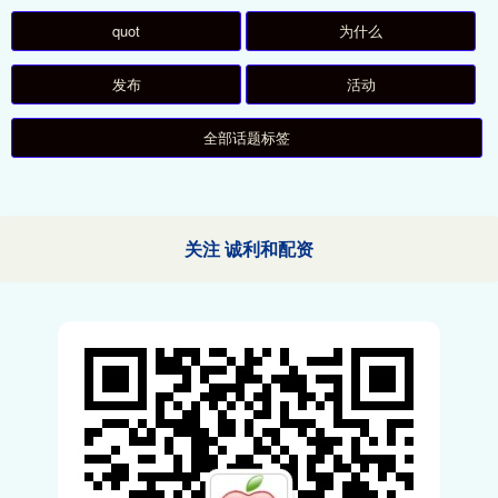
quot
为什么
发布
活动
全部话题标签
关注 诚利和配资