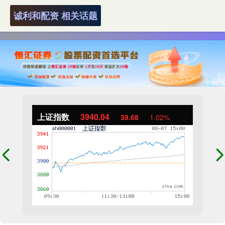
诚利和配资 相关话题
上证指数
3940.04
39.68
1.02%