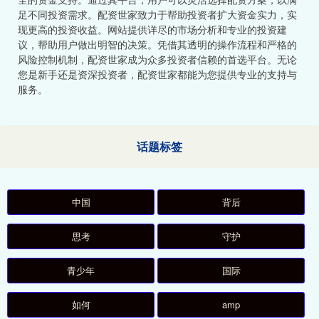
足不同投资需求。配资世家致力于帮助投资者扩大资金实力，实
现更高的投资收益。网站提供详尽的市场分析和专业的投资建
议，帮助用户做出明智的决策。凭借其透明的操作流程和严格的
风险控制机制，配资世家成为众多投资者信赖的首选平台。无论
您是新手还是资深投资者，配资世家都能为您提供专业的支持与
服务。
话题标签
中国
背后
思考
守护
青少年
国际
如何
amp