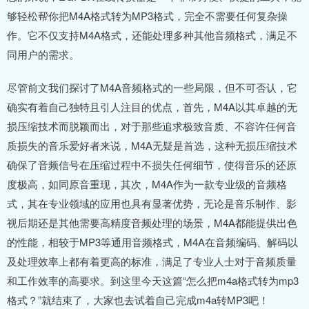
够轻松帮你把M4A格式转为MP3格式，完全不需要任何复杂操
作。它不仅支持M4A格式，还能处理多种其他音频格式，满足不
同用户的需求。
尽管前文我们探讨了M4A音频格式的一些局限，但不可否认，它
确实有着自己独特且引人注目的优点，首先，M4A以其卓越的无
损压缩技术而脱颖而出，对于那些追求极致音质、不容许任何音
质损失的音乐爱好者来说，M4A无疑是首选，这种无损压缩技术
确保了音频信号在压缩过程中不损失任何细节，使得音乐的还原
度极高，如同原音重现，其次，M4A作为一款专业级的音频格
式，其在专业领域的应用也具有显著优势，无论是音乐制作、影
视后期还是其他需要高精度音频处理的场景，M4A都能提供出色
的性能，相较于MP3等通用音频格式，M4A在音频编码、解码以
及处理效率上都有着更高的标准，满足了专业人士对于音频质量
和工作效率的高要求。到这里今天这篇“怎么把m4a格式转为mp3
格式？”就结束了，大家也去试着自己完成m4a转MP3吧！