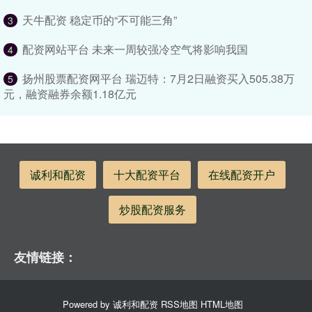
天牛配资 稳定币的“不可能三角”
3
配资网站平台 未来一周较强冷空气将影响我国
4
扬州股票配资网平台 瑞迈特：7月2日融资买入505.38万
5
元，融资融券余额1.18亿元
诚利和配资
十大配资平台
在线配资开户
炒股配资服务
友情链接：
Powered by
诚利和配资
RSS地图
HTML地图