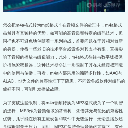
怎么把m4a格式转为mp3格式？在音频文件的处理中，m4a格式
虽然具有其独特的优势，如可能的高音质和特定的编码技术，但
同样也不可避免地伴随着一系列挑战，首要问题在于其相对较新
的身份，使得一些老旧的技术平台或设备对其支持有限，直接影
响了音频的播放与编辑能力，此外，m4a格式往往与数字版权保
护措施紧密相连，这种技术壁垒进一步限制了其在未经授权环境
中的使用与传播，再者，m4a内部采用的编码多样性，如AAC与
ALAC，也为文件的兼容性埋下了隐患，不同设备或软件对编码的
偏好不同，可能引发播放故障。
为了突破这些限制，将m4a音频转换为MP3格式成为了一个明智
的选择，MP3作为音频领域的常青树，凭借其无与伦比的兼容性
优势，几乎能在所有主流设备和软件中无缝运行，无论是播放还
是编辑都毫无压力，同时，MP3在保持合理音质的前提下，有效