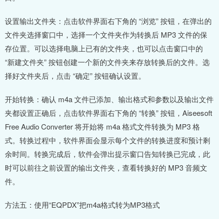
设置输出文件夹：点击软件界面右下角的 “浏览” 按钮，在弹出的
文件夹选择窗口中，选择一个文件夹作为转换后 MP3 文件的保
存位置。可以选择电脑上已有的文件夹，也可以点击窗口中的
“新建文件夹” 按钮创建一个新的文件夹来存放转换后的文件。选
择好文件夹后，点击 “确定” 按钮确认设置。
开始转换：确认 m4a 文件已添加、输出格式和参数以及输出文件
夹都设置正确后，点击软件界面右下角的 “转换” 按钮，Aiseesoft
Free Audio Converter 将开始将 m4a 格式文件转换为 MP3 格
式。转换过程中，软件界面会显示每个文件的转换进度和预计剩
余时间。转换完成后，软件会弹出提示窗口告知转换已完成，此
时可以前往之前设置的输出文件夹，查看转换好的 MP3 音频文
件。
方法五：使用“EQPDX”把m4a格式转为MP3格式