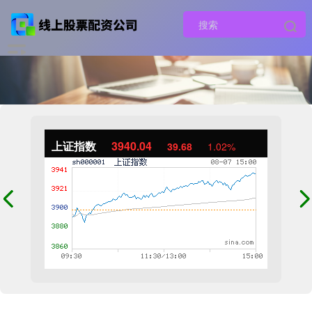
上证指数
3940.04
39.68
1.02%