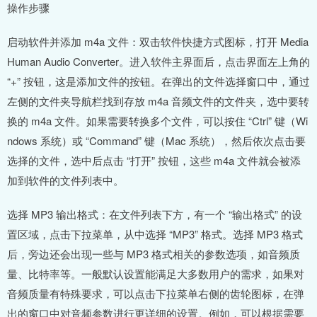
操作步骤
启动软件并添加 m4a 文件：双击软件快捷方式图标，打开 Media
Human Audio Converter。进入软件主界面后，点击界面左上角的
“+” 按钮，这是添加文件的按钮。在弹出的文件选择窗口中，通过
左侧的文件夹导航栏找到存放 m4a 音频文件的文件夹，选中要转
换的 m4a 文件。如果需要转换多个文件，可以按住 “Ctrl” 键（Wi
ndows 系统）或 “Command” 键（Mac 系统），然后依次点击要
选择的文件，选中后点击 “打开” 按钮，这些 m4a 文件就会被添
加到软件的文件列表中。
选择 MP3 输出格式：在文件列表下方，有一个 “输出格式” 的设
置区域，点击下拉菜单，从中选择 “MP3” 格式。选择 MP3 格式
后，旁边还会出现一些与 MP3 格式相关的参数选项，如音频质
量、比特率等。一般默认设置能满足大多数用户的需求，如果对
音频质量有特殊要求，可以点击下拉菜单右侧的齿轮图标，在弹
出的窗口中对音频参数进行更详细的设置。例如，可以根据需要