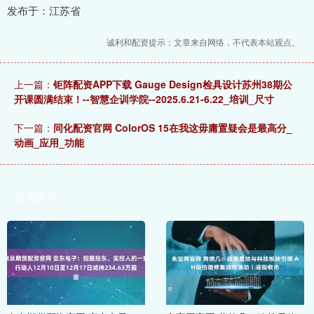
发布于：江苏省
诚利和配资提示：文章来自网络，不代表本站观点。
上一篇：
钜阵配资APP下载 Gauge Design检具设计苏州38期公
开课圆满结束！--智慧企训学院--2025.6.21-6.22_培训_尺寸
下一篇：
同化配资官网 ColorOS 15在我这毋庸置疑会是最高分_
动画_应用_功能
相关文章