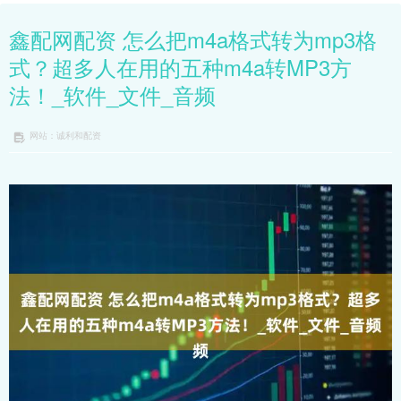
鑫配网配资 怎么把m4a格式转为mp3格
式？超多人在用的五种m4a转MP3方
法！_软件_文件_音频
网站：诚利和配资