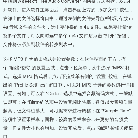
中找到 Aiseesoft Free Audio Converter 的快捷方式图标，双击打
开软件。进入软件主界面后，点击界面上方的 “添加文件” 按钮，
在弹出的文件选择窗口中，通过左侧的文件夹导航栏找到存放 m
4a 音频文件的文件夹，选中要转换的 m4a 文件。如果要批量转
换多个文件，可以同时选中多个 m4a 文件后点击 “打开” 按钮，
文件将被添加到软件的转换列表中。
选择 MP3 作为输出格式并设置参数：在软件界面的下方，有一
个 “输出格式” 的设置区域，点击下拉菜单，从中选择 “MP3” 格
式。选择 MP3 格式后，点击下拉菜单右侧的 “设置” 按钮，在弹
出的 “Profile Settings” 窗口中，可以对 MP3 音频的参数进行详细
设置。例如，可以在 “Codec” 选项中选择音频编码方式，一般默
认即可；在 “Bitrate” 选项中设置音频比特率，数值越大音频质量
越高，但文件也越大，可根据需求进行调整；在 “Sample Rate”
选项中设置采样率，同样，较高的采样率会带来更好的音频质
量，但文件大小也会增加。设置完成后，点击 “确定” 按钮关闭窗
口。