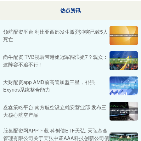
热点资讯
领航配资平台 利比亚西部发生激烈冲突已致5人
死亡
尚牛配资 TVB视后带港姐冠军闯浪姐7？观众：
这阵容不追不行！
大财配资app AMD前高管加盟三星，补强
Exynos系统整合能力
叁鑫策略平台 南方航空设立雄安营业部 发布三
大核心航空产品
股巢配资网APP下载 科创债ETF天弘: 天弘基金
管理有限公司关于天弘中证AAA科技创新公司债