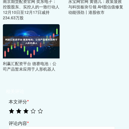
南京期货配资官网 奕东电子：
永宝网官网 黄德几：政策显效
控股股东、实控人的一致行动人
与科技板块引领 AH股估值修复
12月10日至12月17日减持
动能强劲丨港股收市
234.63万股
利赢汇配资平台 德赛电池：公
司产品暂未应用于人形机器人
相关评论
本文评分
*
评论内容
*